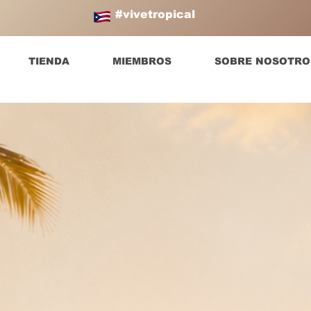
#vivetropical
TIENDA
MIEMBROS
SOBRE NOSOTRO