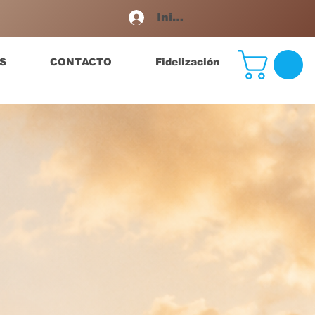
Iniciar sesión
S
CONTACTO
Fidelización