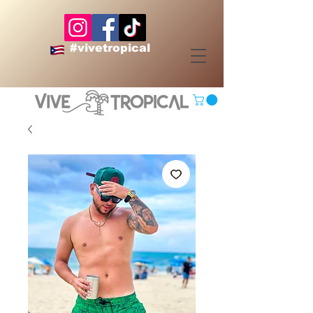
#vivetropical